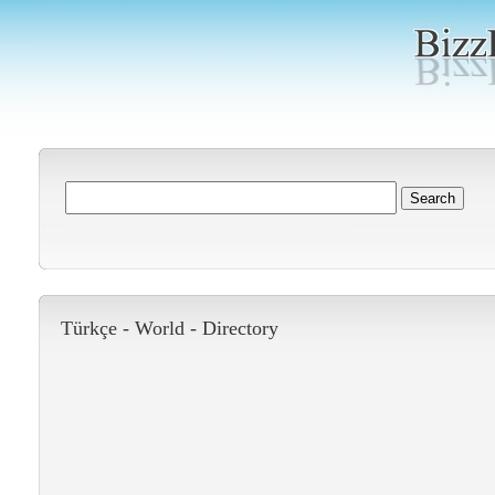
Türkçe -
World
-
Directory