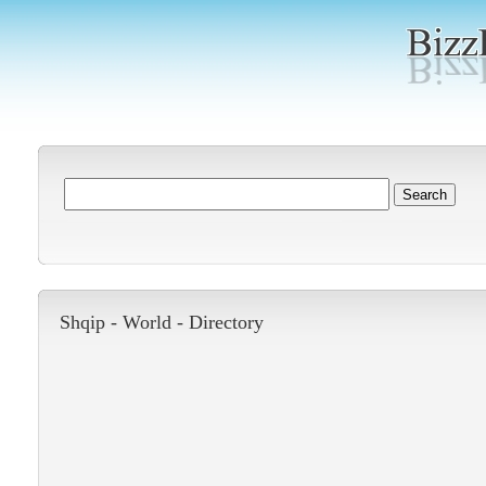
Shqip -
World
-
Directory