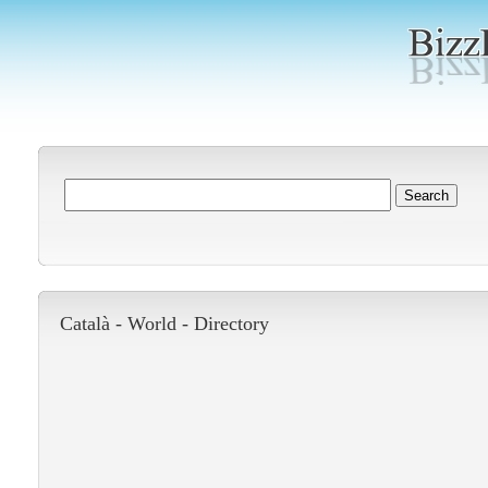
Català -
World
-
Directory